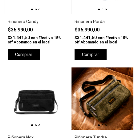
Riñonera Candy
Riñonera Parda
$36.990,00
$36.990,00
$31.441,50
$31.441,50
con
Efectivo 15%
con
Efectivo 15%
off Abonando en el local
off Abonando en el local
Comprar
Comprar
Riñonera Nox
Riñonera Tundra