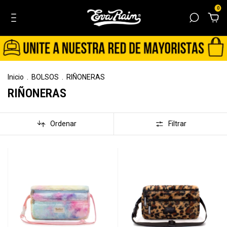
0
Inicio
.
BOLSOS
.
RIÑONERAS
RIÑONERAS
Ordenar
Filtrar