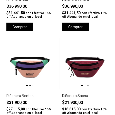
$36.990,00
$36.990,00
$31.441,50
$31.441,50
con
Efectivo 15%
con
Efectivo 15%
off Abonando en el local
off Abonando en el local
Comprar
Comprar
Riñonera Benton
Riñonera Saona
$31.900,00
$21.900,00
$27.115,00
$18.615,00
con
Efectivo 15%
con
Efectivo 15%
off Abonando en el local
off Abonando en el local