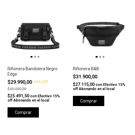
Riñonera Bandolera Negro
Riñonera B&B
Edge
$31.900,00
$29.990,00
-
33
%
OFF
$27.115,00
con
Efectivo 15%
$45.000,00
off Abonando en el local
$25.491,50
con
Efectivo 15%
off Abonando en el local
Comprar
Comprar