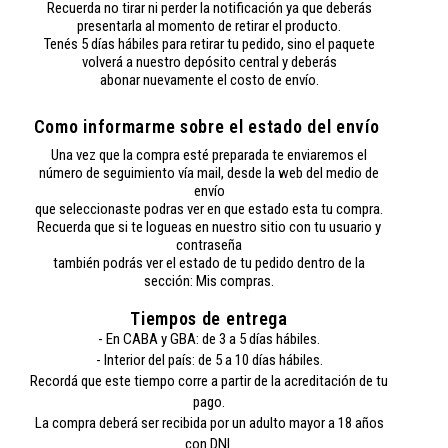
Recuerda no tirar ni perder la notificación ya que deberás
presentarla al momento de retirar el producto.
Tenés 5 días hábiles para retirar tu pedido, sino el paquete
volverá a nuestro depósito central y deberás
abonar nuevamente el costo de envío.
Como informarme sobre el estado del envío
Una vez que la compra esté preparada te enviaremos el
número de seguimiento vía mail, desde la web del medio de
envío
que seleccionaste podras ver en que estado esta tu compra.
Recuerda que si te logueas en nuestro sitio con tu usuario y
contraseña
también podrás ver el estado de tu pedido dentro de la
sección: Mis compras.
Tiempos de entrega
- En CABA y GBA: de 3 a 5 días hábiles.
- Interior del país: de 5 a 10 días hábiles.
Recordá que este tiempo corre a partir de la acreditación de tu
pago.
La compra deberá ser recibida por un adulto mayor a 18 años
con DNI.