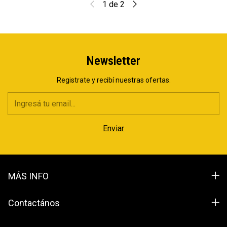
1
de
2
Newsletter
Registrate y recibí nuestras ofertas.
MÁS INFO
Contactános