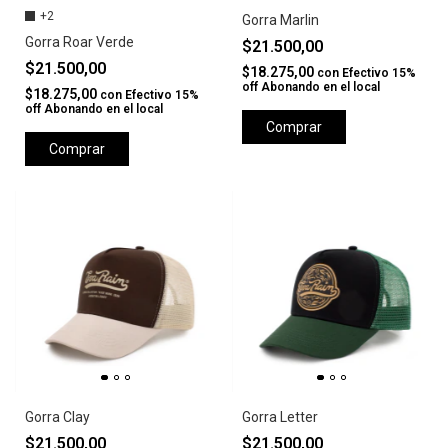
+2
Gorra Marlin
Gorra Roar Verde
$21.500,00
$21.500,00
$18.275,00
con
Efectivo 15%
off Abonando en el local
$18.275,00
con
Efectivo 15%
off Abonando en el local
Comprar
Comprar
Gorra Clay
Gorra Letter
$21.500,00
$21.500,00