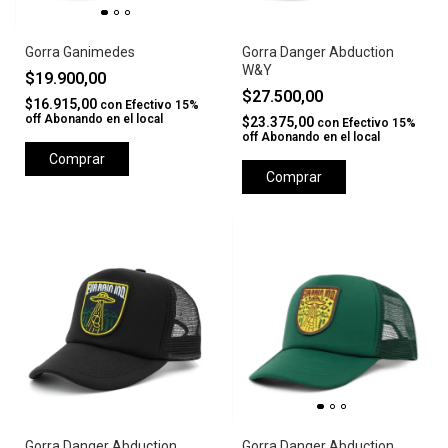
Gorra Ganimedes
Gorra Danger Abduction
W&Y
$19.900,00
$27.500,00
$16.915,00
con
Efectivo 15%
off Abonando en el local
$23.375,00
con
Efectivo 15%
off Abonando en el local
Comprar
Comprar
Gorra Danger Abduction
Gorra Danger Abduction