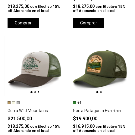
$18.275,00
$18.275,00
con
Efectivo 15%
con
Efectivo 15%
off Abonando en el local
off Abonando en el local
Comprar
Comprar
+1
Gorra Wild Mountains
Gorra Patagonia Eva Rain
$21.500,00
$19.900,00
$18.275,00
$16.915,00
con
Efectivo 15%
con
Efectivo 15%
off Abonando en el local
off Abonando en el local