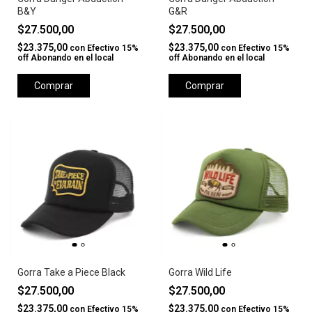
B&Y
G&R
$27.500,00
$27.500,00
$23.375,00
$23.375,00
con
Efectivo 15%
con
Efectivo 15%
off Abonando en el local
off Abonando en el local
Comprar
Comprar
Gorra Take a Piece Black
Gorra Wild Life
$27.500,00
$27.500,00
$23.375,00
$23.375,00
con
Efectivo 15%
con
Efectivo 15%