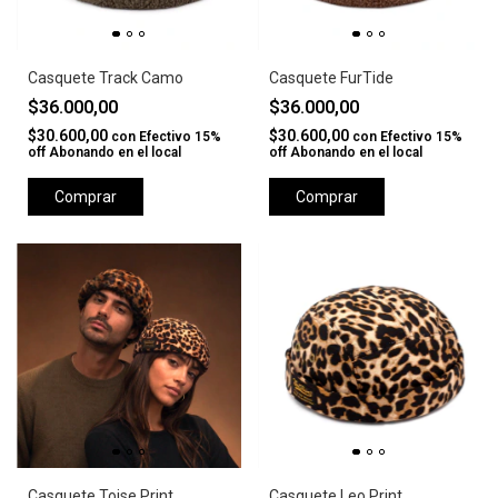
Casquete Track Camo
Casquete FurTide
$36.000,00
$36.000,00
$30.600,00
$30.600,00
con
Efectivo 15%
con
Efectivo 15%
off Abonando en el local
off Abonando en el local
Comprar
Comprar
Casquete Toise Print
Casquete Leo Print