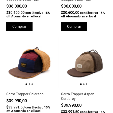
$36.000,00
$36.000,00
$30.600,00
$30.600,00
con
Efectivo 15%
con
Efectivo 15%
off Abonando en el local
off Abonando en el local
Comprar
Comprar
Gorra Trapper Colorado
Gorra Trapper Aspen
Corderoy
$39.990,00
$39.990,00
$33.991,50
con
Efectivo 15%
off Abonando en el local
$33.991,50
con
Efectivo 15%