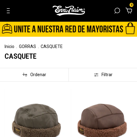
0
Inicio
.
GORRAS
.
CASQUETE
CASQUETE
Ordenar
Filtrar