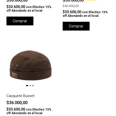
$36.000,00
$36.000,00
-
14
%
OFF
$42.000,00
$30.600,00
con
Efectivo 15%
off Abonando en el local
$30.600,00
con
Efectivo 15%
off Abonando en el local
Comprar
Comprar
Casquete Russet
$36.000,00
$30.600,00
con
Efectivo 15%
off Abonando en el local