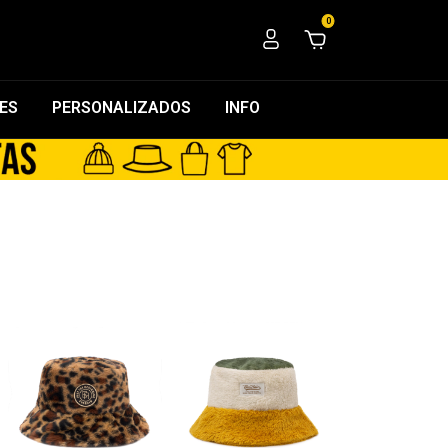
0
ES
PERSONALIZADOS
INFO