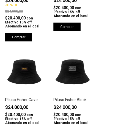
$24.000,00
$24.000,00
-
31
%
OFF
$20.400,00
con
$34.990,00
Efectivo 15% off
Abonando en el local
$20.400,00
con
Efectivo 15% off
Abonando en el local
Comprar
Comprar
Piluso Fisher Cave
Piluso Fisher Block
$24.000,00
$24.000,00
$20.400,00
$20.400,00
con
con
Efectivo 15% off
Efectivo 15% off
Abonando en el local
Abonando en el local