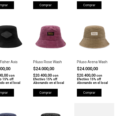
mprar
Comprar
Comprar
 Fisher Axis
Piluso Rose Wash
Piluso Arena Wash
000,00
$24.000,00
$24.000,00
00,00
$20.400,00
$20.400,00
con
con
con
o 15% off
Efectivo 15% off
Efectivo 15% off
do en el local
Abonando en el local
Abonando en el local
mprar
Comprar
Comprar