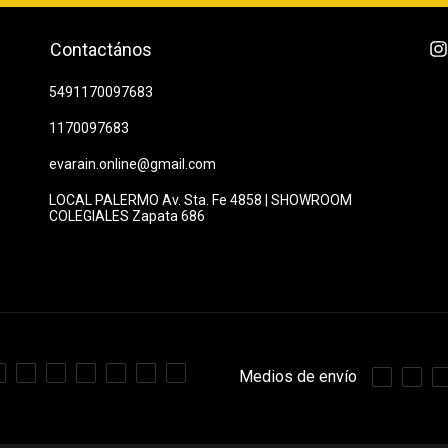
Contactános
5491170097683
1170097683
evarain.online@gmail.com
LOCAL PALERMO Av. Sta. Fe 4858 | SHOWROOM
COLEGIALES Zapata 686
Medios de envío