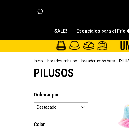
SALE!
Esenciales para el Frío ❄
Inicio
.
breadcrumbs.pe
.
breadcrumbs.hats
.
PILU
PILUSOS
Ordenar por
Color