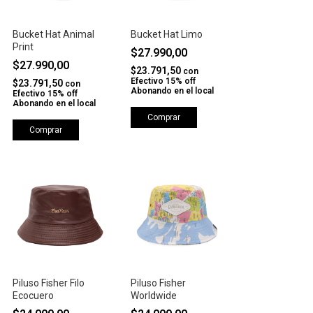
Bucket Hat Animal
Bucket Hat Limo
Print
$27.990,00
$27.990,00
$23.791,50
con
Efectivo 15% off
$23.791,50
con
Abonando en el local
Efectivo 15% off
Abonando en el local
Comprar
Comprar
Piluso Fisher Filo
Piluso Fisher
Ecocuero
Worldwide