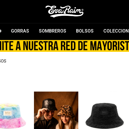
️
GORRAS
SOMBREROS
BOLSOS
COLECCION
SOS