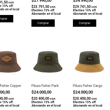
$27.990,00
$34.990,00
91,50
con
o 15% off
$23.791,50
$29.741,50
con
con
do en el local
Efectivo 15% off
Efectivo 15% off
Abonando en el local
Abonando en el local
mprar
Comprar
Comprar
 Fisher Copper
Piluso Fisher Park
Piluso Fisher Cargo
000,00
$24.000,00
$24.000,00
00,00
$20.400,00
$20.400,00
con
con
con
o 15% off
Efectivo 15% off
Efectivo 15% off
do en el local
Abonando en el local
Abonando en el local