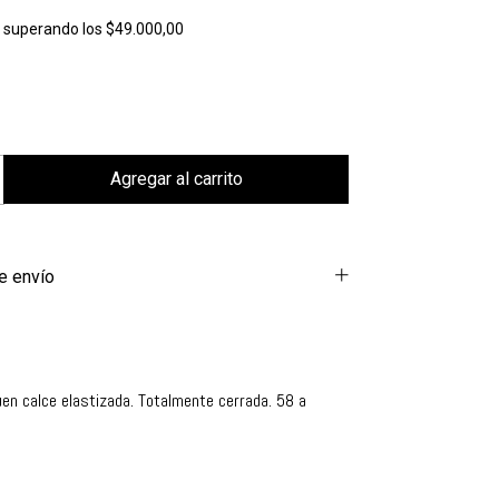
s
superando los
$49.000,00
e envío
en calce elastizada. Totalmente cerrada. 58 a