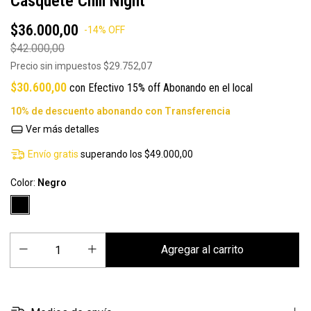
Casquete Chill Night
$36.000,00
-
14
%
OFF
$42.000,00
Precio sin impuestos
$29.752,07
$30.600,00
con
Efectivo 15% off Abonando en el local
Ver más detalles
Envío gratis
superando los
$49.000,00
Color:
Negro