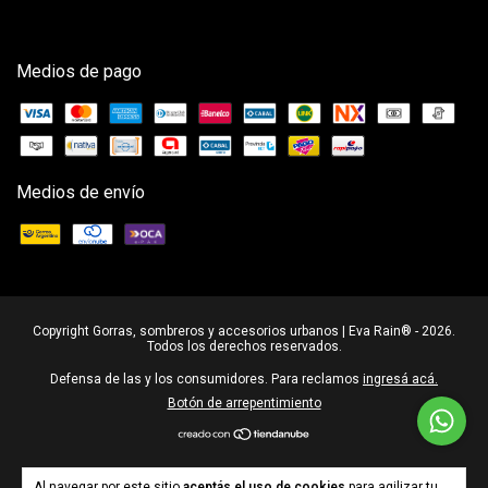
Medios de pago
Medios de envío
Copyright Gorras, sombreros y accesorios urbanos | Eva Rain® - 2026.
Todos los derechos reservados.
Defensa de las y los consumidores. Para reclamos
ingresá acá.
Botón de arrepentimiento
Al navegar por este sitio
aceptás el uso de cookies
para agilizar tu