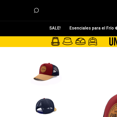
SALE!
Esenciales para el Frío ❄