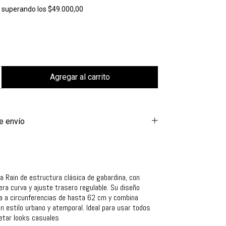
s
superando los
$49.000,00
e envío
a Rain de estructura clásica de gabardina, con
sera curva y ajuste trasero regulable. Su diseño
a a circunferencias de hasta 62 cm y combina
 estilo urbano y atemporal. Ideal para usar todos
letar looks casuales