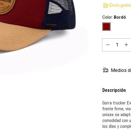
Envío grati
Color:
Bordó
Medios d
Descripción
Gorra trucker Ev
frente firme, vi
unisex se adapt
comodidad con un
los días y comp