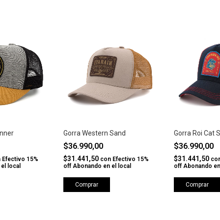
inner
Gorra Western Sand
Gorra Roi Cat 
$36.990,00
$36.990,00
$31.441,50
$31.441,50
n
Efectivo 15%
con
Efectivo 15%
co
el local
off Abonando en el local
off Abonando en 
Comprar
Comprar