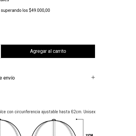
s
superando los
$49.000,00
e envío
alce
con circunferencia ajustable hasta 62cm. Unisex