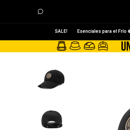
SALE!
Esenciales para el Frío ❄