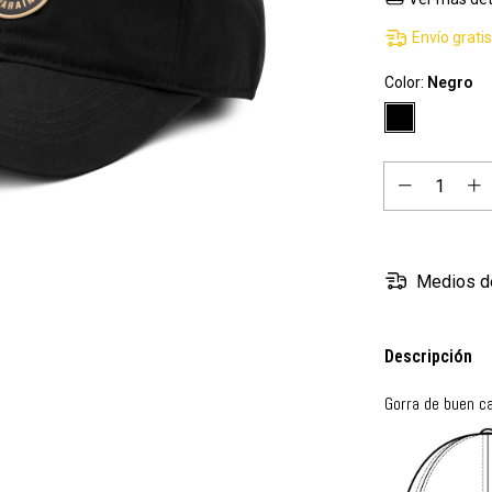
Envío grati
Color:
Negro
Medios d
Descripción
Gorra de buen c