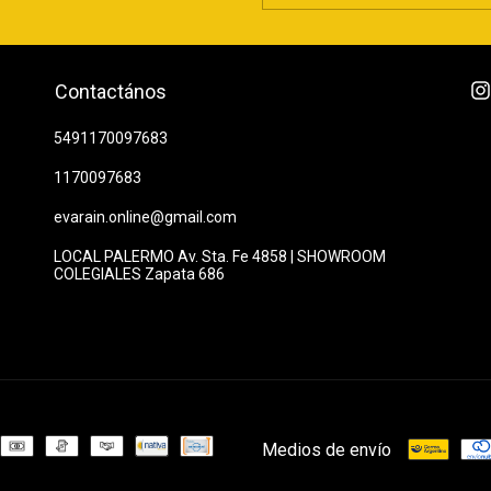
Contactános
5491170097683
1170097683
evarain.online@gmail.com
LOCAL PALERMO Av. Sta. Fe 4858 | SHOWROOM
COLEGIALES Zapata 686
Medios de envío