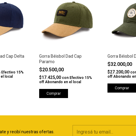
Dad Cap Delta
Gorra Béisbol Dad Cap
Gorra Béisbol 
Paramo
$32.000,00
$20.500,00
$27.200,00
n
Efectivo 15%
co
el local
off Abonando en 
$17.425,00
con
Efectivo 15%
off Abonando en el local
Comprar
Comprar
ate y recibí nuestras ofertas.