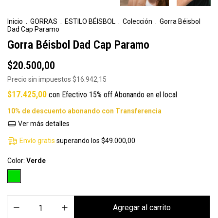
Inicio
.
GORRAS
.
ESTILO BÉISBOL
.
Colección
.
Gorra Béisbol
Dad Cap Paramo
Gorra Béisbol Dad Cap Paramo
$20.500,00
Precio sin impuestos
$16.942,15
$17.425,00
con
Efectivo 15% off Abonando en el local
Ver más detalles
Envío gratis
superando los
$49.000,00
Color:
Verde