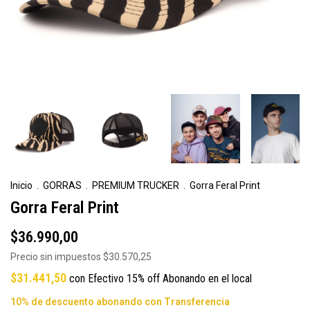
Inicio
.
GORRAS
.
PREMIUM TRUCKER
.
Gorra Feral Print
Gorra Feral Print
$36.990,00
Precio sin impuestos
$30.570,25
$31.441,50
con
Efectivo 15% off Abonando en el local