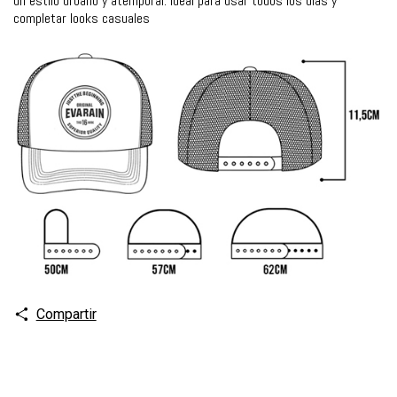
un estilo urbano y atemporal. Ideal para usar todos los días y
completar looks casuales
Compartir