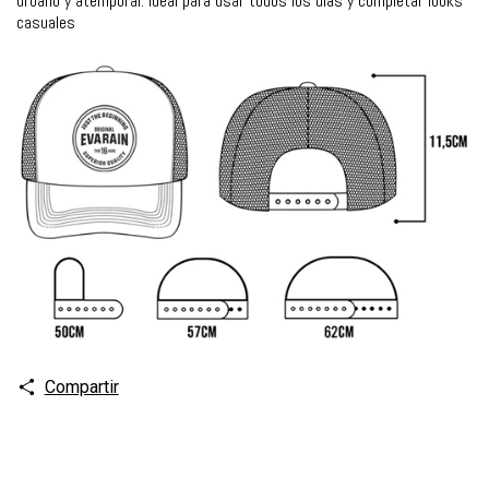
urbano y atemporal. Ideal para usar todos los días y completar looks
casuales
Compartir