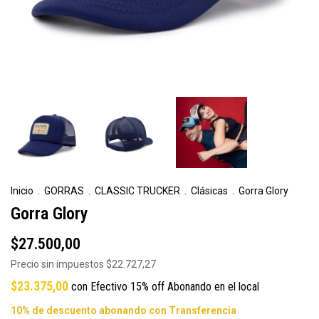
Inicio
.
GORRAS
.
CLASSIC TRUCKER
.
Clásicas
.
Gorra Glory
Gorra Glory
$27.500,00
Precio sin impuestos
$22.727,27
$23.375,00
con
Efectivo 15% off Abonando en el local