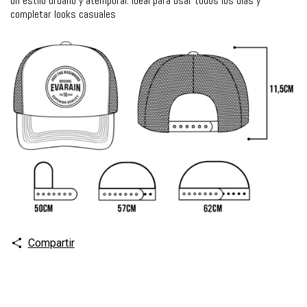
un estilo urbano y atemporal. Ideal para usar todos los días y
completar looks casuales
Compartir