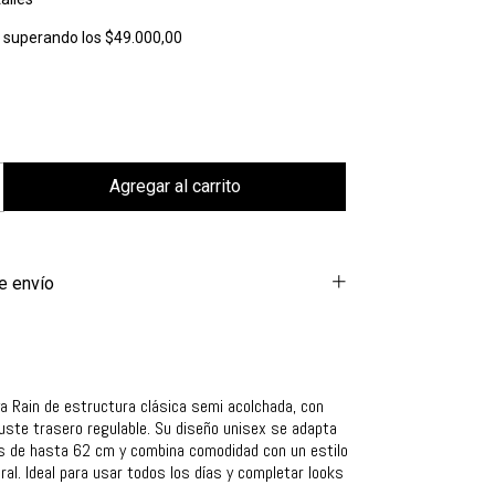
s
superando los
$49.000,00
e envío
a Rain de estructura clásica semi acolchada, con
juste trasero regulable. Su diseño unisex se adapta
as de hasta 62 cm y combina comodidad con un estilo
al. Ideal para usar todos los días y completar looks