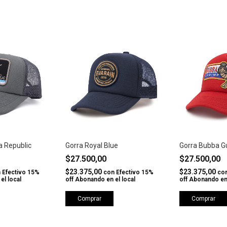
a Republic
Gorra Royal Blue
Gorra Bubba G
$27.500,00
$27.500,00
$23.375,00
$23.375,00
n
Efectivo 15%
con
Efectivo 15%
co
el local
off Abonando en el local
off Abonando en 
Comprar
Comprar