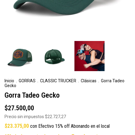
Inicio
.
GORRAS
.
CLASSIC TRUCKER
.
Clásicas
.
Gorra Tadeo
Gecko
Gorra Tadeo Gecko
$27.500,00
Precio sin impuestos
$22.727,27
$23.375,00
con
Efectivo 15% off Abonando en el local