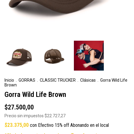
Inicio
.
GORRAS
.
CLASSIC TRUCKER
.
Clásicas
.
Gorra Wild Life
Brown
Gorra Wild Life Brown
$27.500,00
Precio sin impuestos
$22.727,27
$23.375,00
con
Efectivo 15% off Abonando en el local