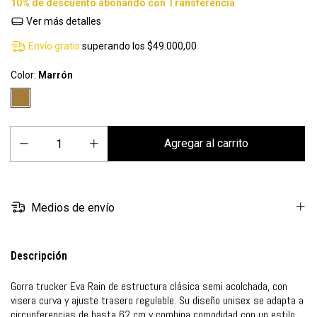
Ver más detalles
Envío gratis
superando los
$49.000,00
Color:
Marrón
Medios de envío
Descripción
Gorra trucker Eva Rain de estructura clásica semi acolchada, con
visera curva y ajuste trasero regulable. Su diseño unisex se adapta a
circunferencias de hasta 62 cm y combina comodidad con un estilo