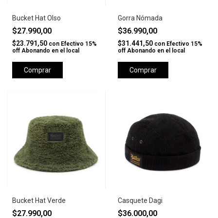
Bucket Hat Olso
Gorra Nómada
$27.990,00
$36.990,00
$23.791,50
$31.441,50
con
Efectivo 15%
con
Efectivo 15%
off Abonando en el local
off Abonando en el local
Comprar
Comprar
Bucket Hat Verde
Casquete Dagi
$27.990,00
$36.000,00