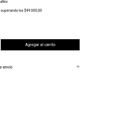
alles
s
superando los
$49.000,00
e envío