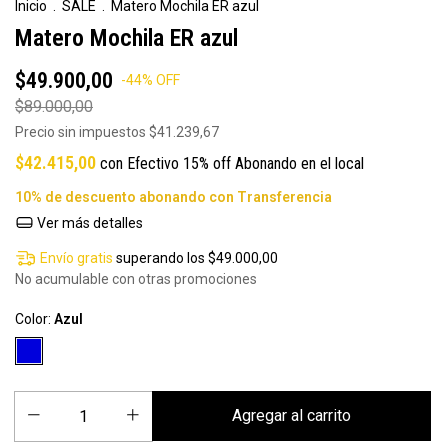
Inicio
.
SALE
.
Matero Mochila ER azul
Matero Mochila ER azul
$49.900,00
-
44
%
OFF
$89.000,00
Precio sin impuestos
$41.239,67
$42.415,00
con
Efectivo 15% off Abonando en el local
Ver más detalles
Envío gratis
superando los
$49.000,00
No acumulable con otras promociones
Color:
Azul